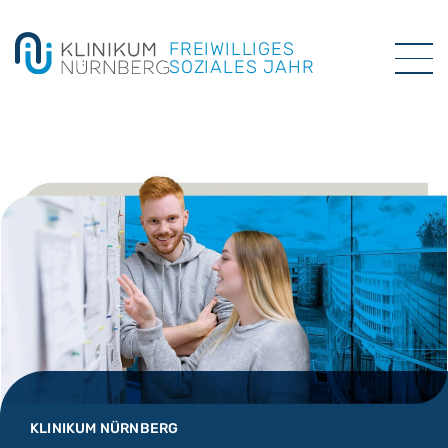
FREIWILLIGES
SOZIALES JAHR
KLINIKUM NÜRNBERG