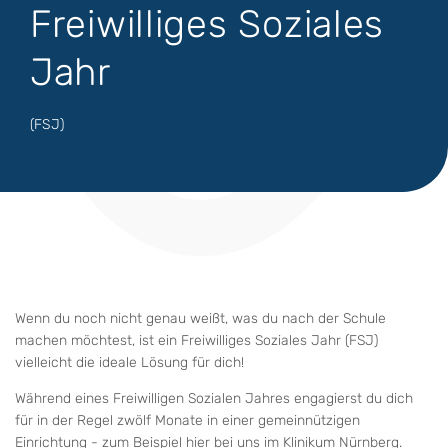
Freiwilliges Soziales
Jahr
(FSJ)
Wenn du noch nicht genau weißt, was du nach der Schule
machen möchtest, ist ein Freiwilliges Soziales Jahr (FSJ)
vielleicht die ideale Lösung für dich!
Während eines Freiwilligen Sozialen Jahres engagierst du dich
für in der Regel zwölf Monate in einer gemeinnützigen
Einrichtung - zum Beispiel hier bei uns im Klinikum Nürnberg.