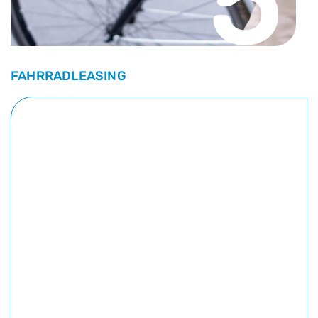
5
FAHRRADLEASING