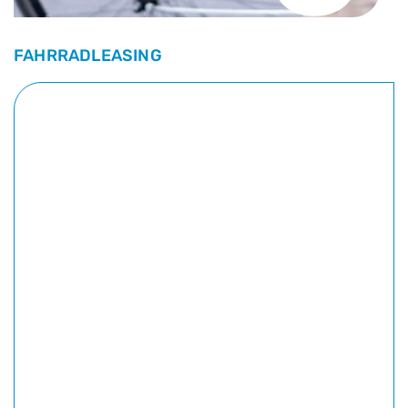
FAHRRADLEASING