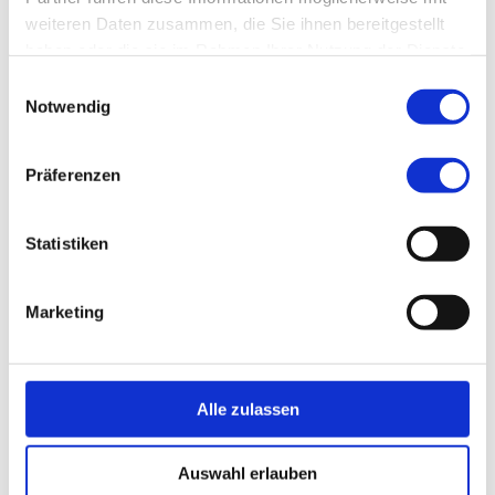
1
weiteren Daten zusammen, die Sie ihnen bereitgestellt
haben oder die sie im Rahmen Ihrer Nutzung der Dienste
gesammelt haben.
Einwilligungsauswahl
Notwendig
FLEXIBLE ARBEITSZEITMODELLE
Präferenzen
Statistiken
Marketing
Alle zulassen
Auswahl erlauben