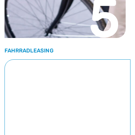
5
FAHRRADLEASING