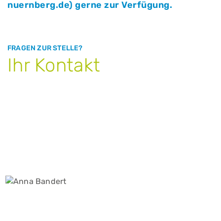
nuernberg.de) gerne zur Verfügung.
FRAGEN ZUR STELLE?
Ihr Kontakt