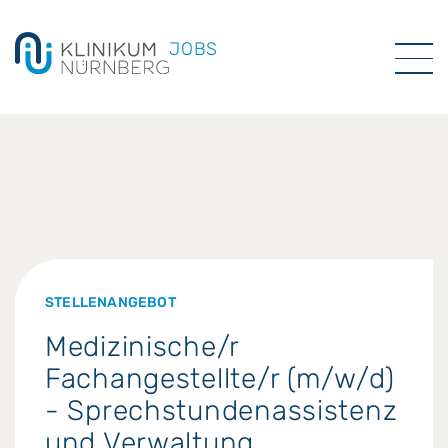
JOBS
STELLENANGEBOT
Medizinische/r
Fachangestellte/r (m/w/d)
- Sprechstundenassistenz
und Verwaltung