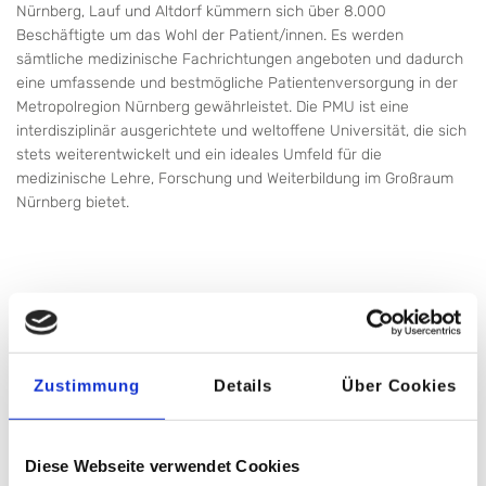
Nürnberg, Lauf und Altdorf kümmern sich über 8.000
Beschäftigte um das Wohl der Patient/innen. Es werden
sämtliche medizinische Fachrichtungen angeboten und dadurch
eine umfassende und bestmögliche Patientenversorgung in der
Metropolregion Nürnberg gewährleistet. Die PMU ist eine
interdisziplinär ausgerichtete und weltoffene Universität, die sich
stets weiterentwickelt und ein ideales Umfeld für die
medizinische Lehre, Forschung und Weiterbildung im Großraum
Nürnberg bietet.
Bewerbungsinformationen:
Bitte bewerben Sie sich bis zum 02.07.2026.
Zustimmung
Details
Über Cookies
Fragen zu der ausgeschriebenen Professur
richten Sie bitte an Vizerektor Univ.-Prof. Dr.
Diese Webseite verwendet Cookies
Hans Herbert Steiner: vizerektor@klinikum-