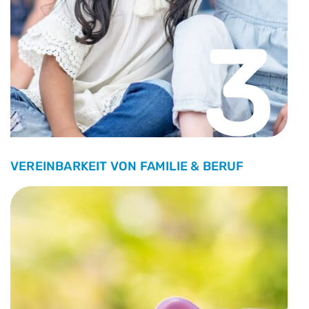
3
VEREINBARKEIT VON FAMILIE & BERUF