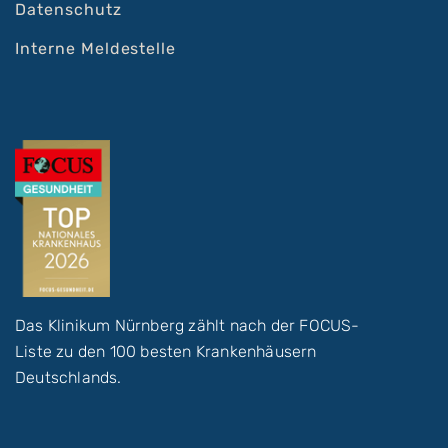
Datenschutz
Interne Meldestelle
Das Klinikum Nürnberg zählt nach der FOCUS-
Liste zu den 100 besten Krankenhäusern
Deutschlands.