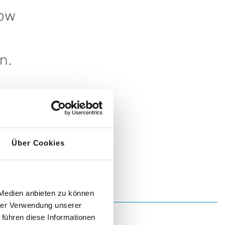
how
n.
Über Cookies
 Medien anbieten zu können
hrer Verwendung unserer
 führen diese Informationen