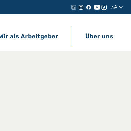
A
A
Wir als Arbeitgeber
Über uns