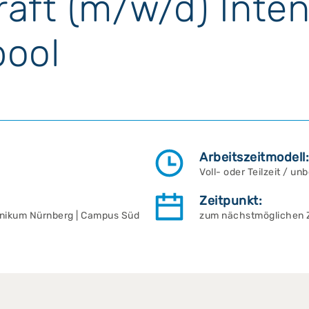
raft (m/w/d) Inte
pool
Arbeitszeitmodell:
Voll- oder Teilzeit / unb
Zeitpunkt:
inikum Nürnberg | Campus Süd
zum nächstmöglichen Z