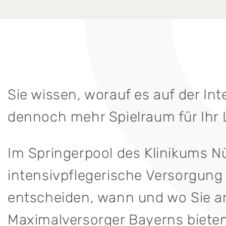
Sie wissen, worauf es auf der I
dennoch mehr Spielraum für Ihr
Im Springerpool des Klinikums N
intensivpflegerische Versorgung m
entscheiden, wann und wo Sie arb
Maximalversorger Bayerns bieten 