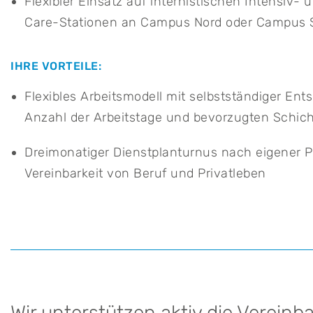
Flexibler Einsatz auf internistischen Intensiv- 
Care-Stationen an Campus Nord oder Campus 
IHRE VORTEILE:
Flexibles Arbeitsmodell mit selbstständiger Ent
Anzahl der Arbeitstage und bevorzugten Schic
Dreimonatiger Dienstplanturnus nach eigener 
Vereinbarkeit von Beruf und Privatleben
Wir unterstützen aktiv die Vereinb