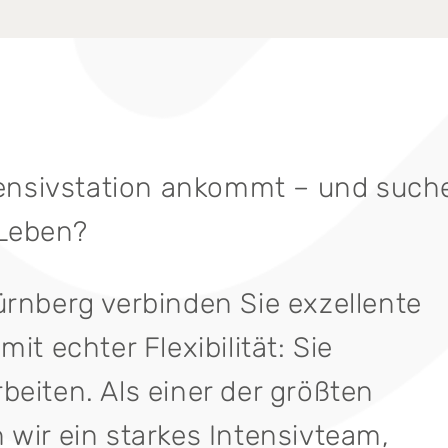
ntensivstation ankommt – und such
 Leben?
ürnberg verbinden Sie exzellente
it echter Flexibilität: Sie
eiten. Als einer der größten
wir ein starkes Intensivteam,