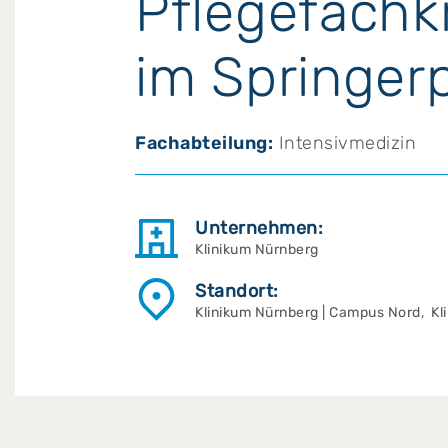
Pflegefachk
im Springer
Fachabteilung:
Intensivmedizin
Unternehmen:
Klinikum Nürnberg
Standort:
Klinikum Nürnberg | Campus Nord, Kl