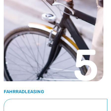
5
FAHRRADLEASING