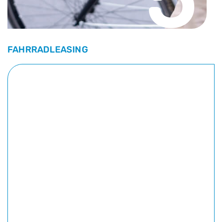
FAHRRADLEASING