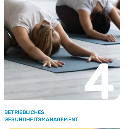
4
BETRIEBLICHES
GESUNDHEITSMANAGEMENT