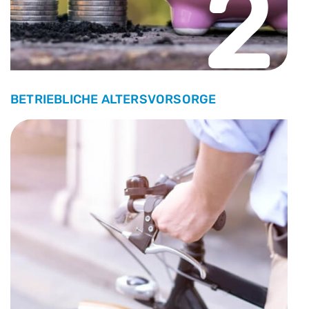
2
BETRIEBLICHE ALTERSVORSORGE