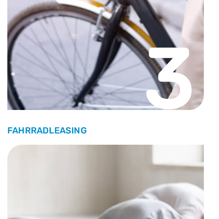
3
FAHRRADLEASING