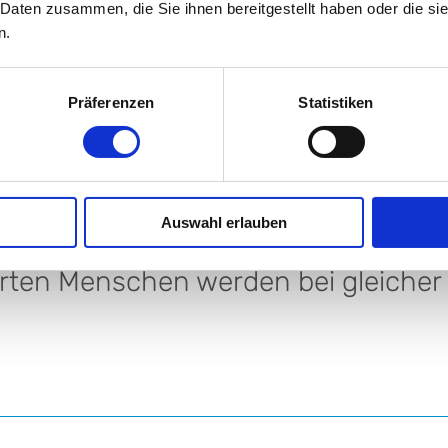
Fachangestellte/r
 Daten zusammen, die Sie ihnen bereitgestellt haben oder die s
n.
Präferenzen
Statistiken
arkeit von Beruf und Familie und
Auswahl erlauben
tarbeiterinnen und Mitarbeiter.
ten Menschen werden bei gleicher