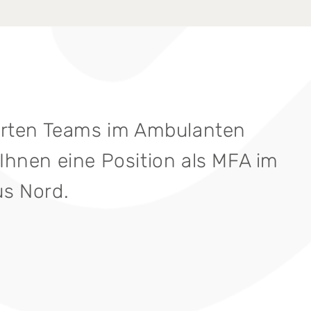
erten Teams im Ambulanten
hnen eine Position als MFA im
s Nord.