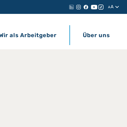
A
A
Wir als Arbeitgeber
Über uns