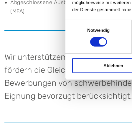
Abgeschlossene Ausbildung als Medizinische/r 
möglicherweise mit weiteren
der Dienste gesammelt habe
(MFA)
Einwilligungsauswahl
Notwendig
Wir unterstützen aktiv die Vereinb
Ablehnen
fördern die Gleichstellung aller Mi
Bewerbungen von schwerbehinder
Eignung bevorzugt berücksichtigt.