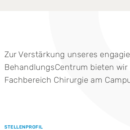
Zur Verstärkung unseres engagi
BehandlungsCentrum bieten wir I
Fachbereich Chirurgie am Campu
STELLENPROFIL