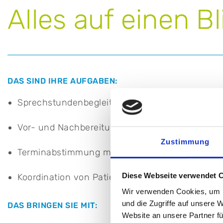
Alles auf einen Bl
DAS SIND IHRE AUFGABEN:
Sprechstundenbegleitung und –assistenz
Vor- und Nachbereitung unserer chirurgischen
Zustimmung
Terminabstimmung mit internen und externen 
Diese Webseite verwendet 
Koordination von Patientenanfragen
Wir verwenden Cookies, um I
und die Zugriffe auf unsere 
DAS BRINGEN SIE MIT:
Website an unsere Partner fü