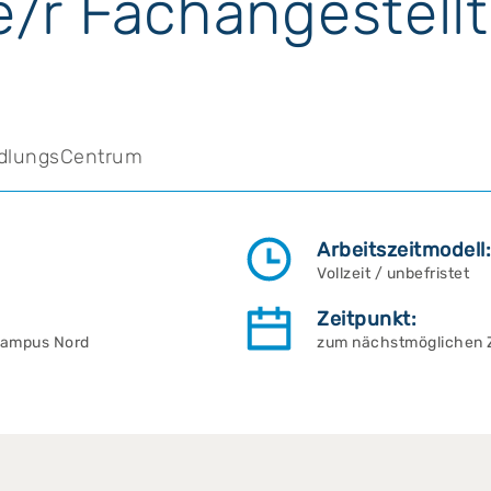
e/r Fachangestell
dlungsCentrum
Arbeitszeitmodell:
Vollzeit / unbefristet
Zeitpunkt:
Campus Nord
zum nächstmöglichen Z