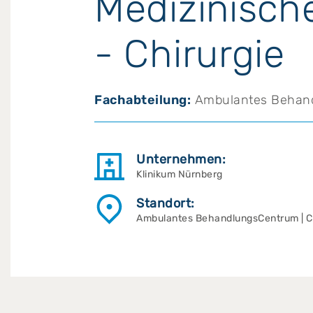
Medizinisch
- Chirurgie
Fachabteilung:
Ambulantes Behan
Unternehmen:
Klinikum Nürnberg
Standort:
Ambulantes BehandlungsCentrum | 