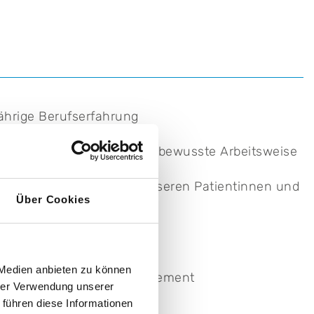
ährige Berufserfahrung
fältige und verantwortungsbewusste Arbeitsweise
pathischer Umgang mit unseren Patientinnen und
Über Cookies
rt- und Weiterbildung
 Medien anbieten zu können
ikationstalent und Engagement
hrer Verwendung unserer
 führen diese Informationen