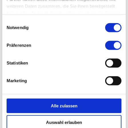
weiteren Daten zusammen, die Sie ihnen bereitgestellt
haben oder die sie im Rahmen Ihrer Nutzung der Dienste
gesammelt haben.
Einwilligungsauswahl
Notwendig
Präferenzen
Statistiken
Marketing
1
Alle zulassen
Auswahl erlauben