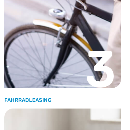
3
FAHRRADLEASING