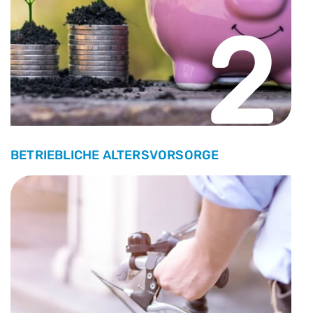
2
BETRIEBLICHE ALTERSVORSORGE