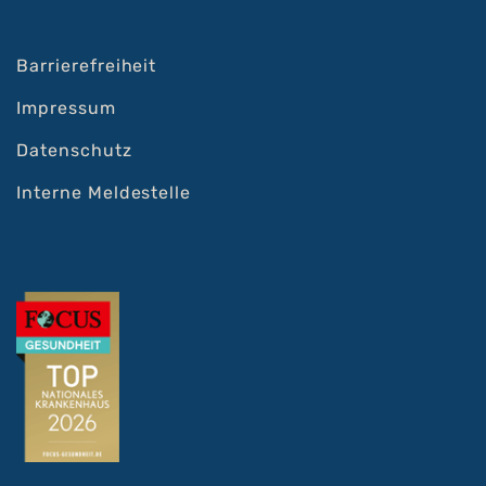
Barrierefreiheit
Impressum
Datenschutz
Interne Meldestelle