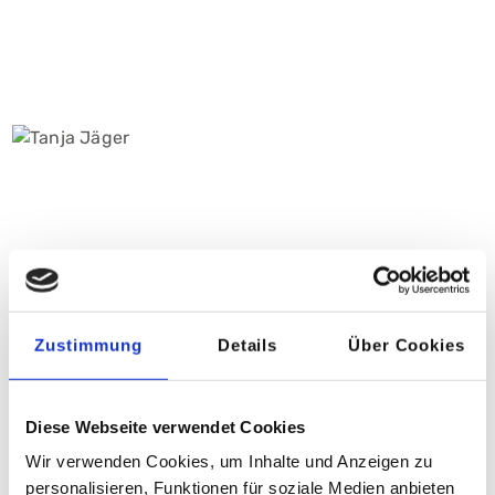
Zustimmung
Details
Über Cookies
Tanja Jäger
Tel:
0911 398-7654
Diese Webseite verwendet Cookies
Wir verwenden Cookies, um Inhalte und Anzeigen zu
DIREKT ZUR KURZBEWERBUNG
personalisieren, Funktionen für soziale Medien anbieten