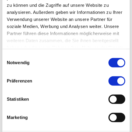
zu können und die Zugriffe auf unsere Website zu
analysieren. Außerdem geben wir Informationen zu Ihrer
EINFACH MEHR FÜR SIE DRIN
Verwendung unserer Website an unsere Partner für
Benefits für
soziale Medien, Werbung und Analysen weiter. Unsere
Partner führen diese Informationen möglicherweise mit
Beschäftigte
weiteren Daten zusammen, die Sie ihnen bereitgestellt
haben oder die sie im Rahmen Ihrer Nutzung der Dienste
gesammelt haben.
Einwilligungsauswahl
Notwendig
Präferenzen
Statistiken
Marketing