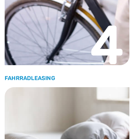
4
FAHRRADLEASING