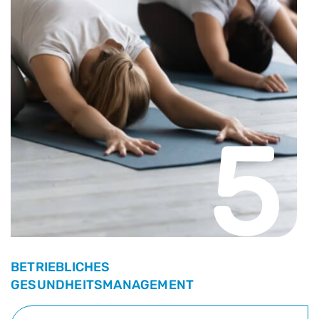
5
BETRIEBLICHES
GESUNDHEITSMANAGEMENT