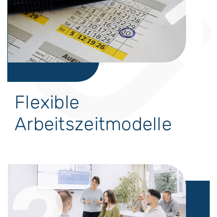
1
Flexible
Arbeitszeitmodelle