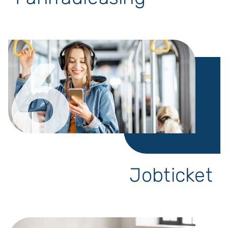
6
Jobticket