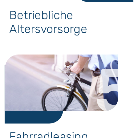
Betriebliche
Altersvorsorge
5
Fahrradleasing