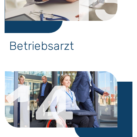
13
Betriebsarzt
14