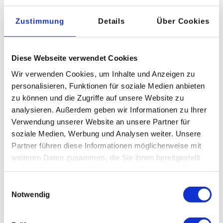
8
Zustimmung
Details
Über Cookies
Diese Webseite verwendet Cookies
Wir verwenden Cookies, um Inhalte und Anzeigen zu
personalisieren, Funktionen für soziale Medien anbieten
zu können und die Zugriffe auf unsere Website zu
analysieren. Außerdem geben wir Informationen zu Ihrer
Mitarbeiterrabatte
Verwendung unserer Website an unsere Partner für
soziale Medien, Werbung und Analysen weiter. Unsere
Partner führen diese Informationen möglicherweise mit
weiteren Daten zusammen, die Sie ihnen bereitgestellt
haben oder die sie im Rahmen Ihrer Nutzung der Dienste
gesammelt haben.
Einwilligungsauswahl
Notwendig