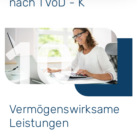
nach TVöD - K
10
Vermögenswirksame
Leistungen