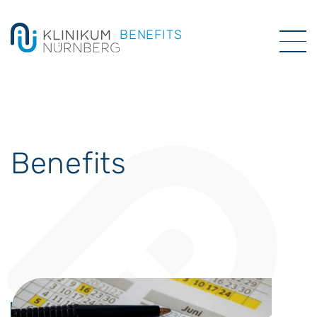
BENEFITS
Benefits